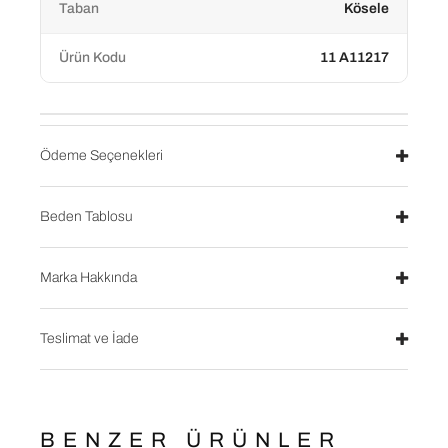
Taban
Kösele
Ürün Kodu
11 A11217
Ödeme Seçenekleri
Beden Tablosu
Marka Hakkında
Teslimat ve İade
BENZER ÜRÜNLER