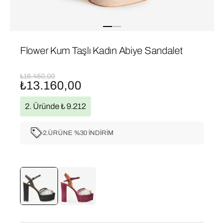
Flower Kum Taşlı Kadın Abiye Sandalet
₺16.450,00
₺13.160,00
2. Üründe ₺ 9.212
2.ÜRÜNE %30 İNDİRİM
Flower
Flower