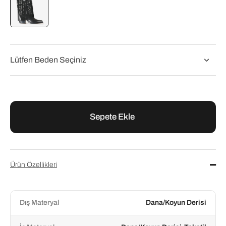
Flower
Flower Siyah Süet Kadın Abiye Bot
₺10.200,00
₺12.750,00
Ürün Özellikleri
Dış Materyal
Dana/Koyun Derisi