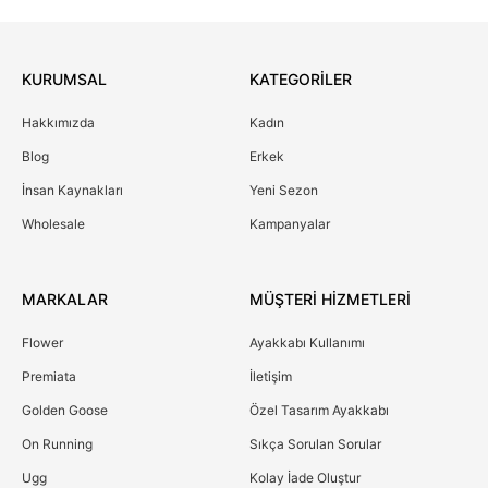
KURUMSAL
KATEGORİLER
Hakkımızda
Kadın
Blog
Erkek
İnsan Kaynakları
Yeni Sezon
Wholesale
Kampanyalar
MARKALAR
MÜŞTERİ HİZMETLERİ
Flower
Ayakkabı Kullanımı
Premiata
İletişim
Golden Goose
Özel Tasarım Ayakkabı
On Running
Sıkça Sorulan Sorular
Ugg
Kolay İade Oluştur