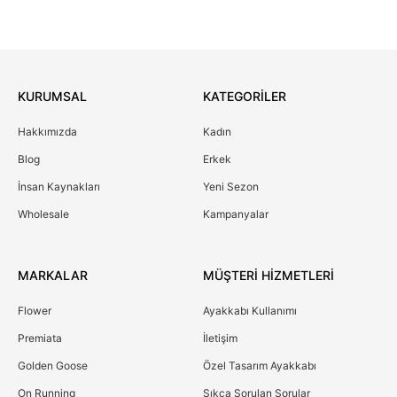
KURUMSAL
KATEGORİLER
Hakkımızda
Kadın
Blog
Erkek
İnsan Kaynakları
Yeni Sezon
Wholesale
Kampanyalar
MARKALAR
MÜŞTERİ HİZMETLERİ
Flower
Ayakkabı Kullanımı
Premiata
İletişim
Golden Goose
Özel Tasarım Ayakkabı
On Running
Sıkça Sorulan Sorular