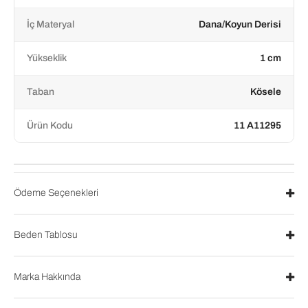
İç Materyal
Dana/Koyun Derisi
Yükseklik
1 cm
Taban
Kösele
Ürün Kodu
11 A11295
Ödeme Seçenekleri
Beden Tablosu
Marka Hakkında