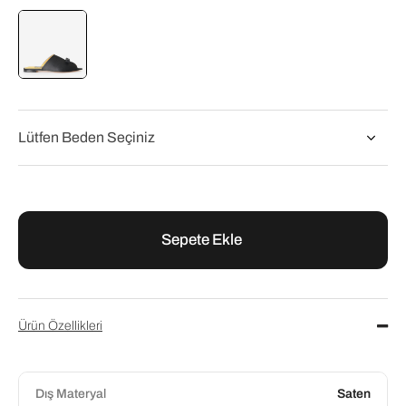
Flower
Flower Siyah Saten Kadın Abiye Terlik
₺8.760,00
₺10.950,00
Ürün Özellikleri
Dış Materyal
Saten