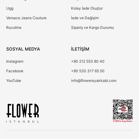
Ugg
Kolay İade Oluştur
Versace Jeans Couture
İade ve Değişim
Rucoline
Sipariş ve Kargo Durumu
SOSYAL MEDYA
İLETİŞİM
Instagram
+90 212 553 80 40
Facebook
+90 530 317 65 50
YouTube
info@flowerayakkabi.com