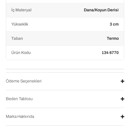
İç Materyal
Dana/Koyun Derisi
Yükseklik
3 cm
Taban
Termo
Ürün Kodu
134 6770
Ödeme Seçenekleri
Beden Tablosu
Marka Hakkında