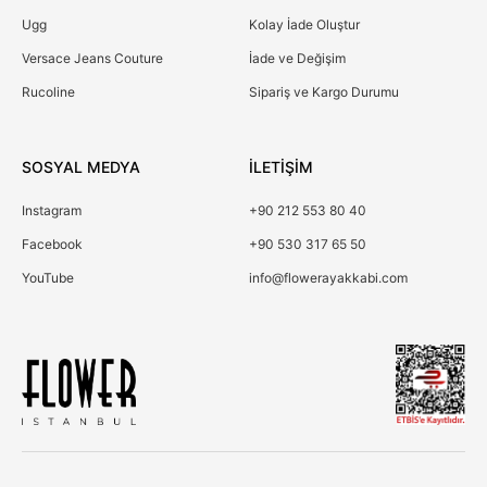
Ugg
Kolay İade Oluştur
Versace Jeans Couture
İade ve Değişim
Rucoline
Sipariş ve Kargo Durumu
SOSYAL MEDYA
İLETİŞİM
Instagram
+90 212 553 80 40
Facebook
+90 530 317 65 50
YouTube
info@flowerayakkabi.com