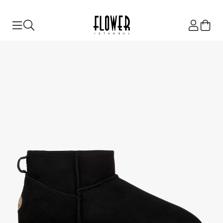
ISTANBUL