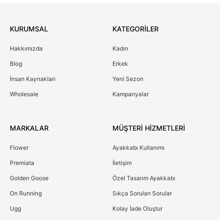
KURUMSAL
KATEGORİLER
Hakkımızda
Kadın
Blog
Erkek
İnsan Kaynakları
Yeni Sezon
Wholesale
Kampanyalar
MARKALAR
MÜŞTERİ HİZMETLERİ
Flower
Ayakkabı Kullanımı
Premiata
İletişim
Golden Goose
Özel Tasarım Ayakkabı
On Running
Sıkça Sorulan Sorular
Ugg
Kolay İade Oluştur