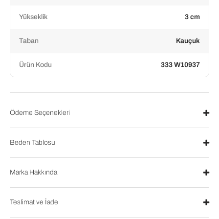
Yükseklik
3 cm
Taban
Kauçuk
Ürün Kodu
333 W10937
Ödeme Seçenekleri
Beden Tablosu
Marka Hakkında
Teslimat ve İade