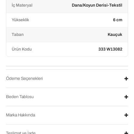
İç Materyal
Dana/Koyun Derisi-Tekstil
Yükseklik
6 cm
Taban
Kauçuk
Ürün Kodu
333 W13082
Ödeme Seçenekleri
Beden Tablosu
Marka Hakkında
Teslimat ve İade