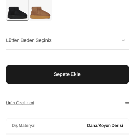
Emu
Emu
Emu Siyah Stinger Micro Platform Kadın Bot
Emu Taba Deri Stinger Micro Platform Kadın Bot
₺9.300,00
₺9.300,00
Ürün Özellikleri
Dış Materyal
Dana/Koyun Derisi