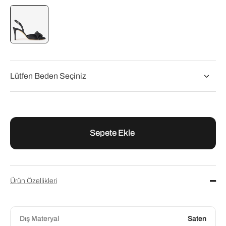
Flower
Flower Siyah Saten Tokalı Kadın Abiye Sandalet
₺9.400,00
₺11.750,00
Ürün Özellikleri
Dış Materyal
Saten