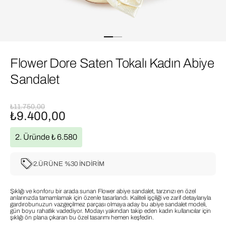
Flower Dore Saten Tokalı Kadın Abiye
Sandalet
₺11.750,00
₺9.400,00
2. Üründe ₺ 6.580
2.ÜRÜNE %30 İNDİRİM
Şıklığı ve konforu bir arada sunan Flower abiye sandalet, tarzınızı en özel
anlarınızda tamamlamak için özenle tasarlandı. Kaliteli işçiliği ve zarif detaylarıyla
gardırobunuzun vazgeçilmez parçası olmaya aday bu abiye sandalet modeli,
gün boyu rahatlık vadediyor. Modayı yakından takip eden kadın kullanıcılar için
şıklığı ön plana çıkaran bu özel tasarımı hemen keşfedin.