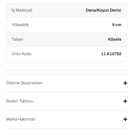
İç Materyal
Dana/Koyun Derisi
Yükseklik
9 cm
Taban
Kösele
Ürün Kodu
11 A10792
Ödeme Seçenekleri
Beden Tablosu
Marka Hakkında