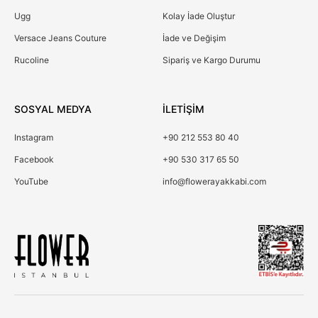
Ugg
Kolay İade Oluştur
Versace Jeans Couture
İade ve Değişim
Rucoline
Sipariş ve Kargo Durumu
SOSYAL MEDYA
İLETİŞİM
Instagram
+90 212 553 80 40
Facebook
+90 530 317 65 50
YouTube
info@flowerayakkabi.com