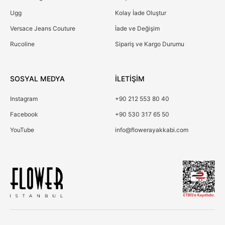
Ugg
Kolay İade Oluştur
Versace Jeans Couture
İade ve Değişim
Rucoline
Sipariş ve Kargo Durumu
SOSYAL MEDYA
İLETİŞİM
Instagram
+90 212 553 80 40
Facebook
+90 530 317 65 50
YouTube
info@flowerayakkabi.com