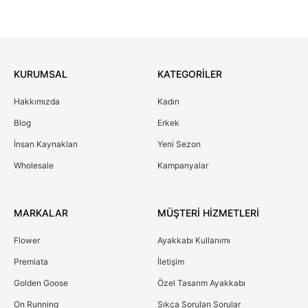
KURUMSAL
KATEGORİLER
Hakkımızda
Kadın
Blog
Erkek
İnsan Kaynakları
Yeni Sezon
Wholesale
Kampanyalar
MARKALAR
MÜŞTERİ HİZMETLERİ
Flower
Ayakkabı Kullanımı
Premiata
İletişim
Golden Goose
Özel Tasarım Ayakkabı
On Running
Sıkça Sorulan Sorular