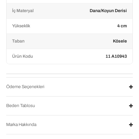
İç Materyal
Dana/Koyun Derisi
Yükseklik
4 cm
Taban
Kösele
Ürün Kodu
11 A10943
Ödeme Seçenekleri
Beden Tablosu
Marka Hakkında