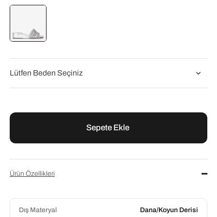
Flower
Flower Lame Deri Taşlı Kadın Abiye Terlik
₺8.760,00
₺10.950,00
Ürün Özellikleri
Dış Materyal
Dana/Koyun Derisi