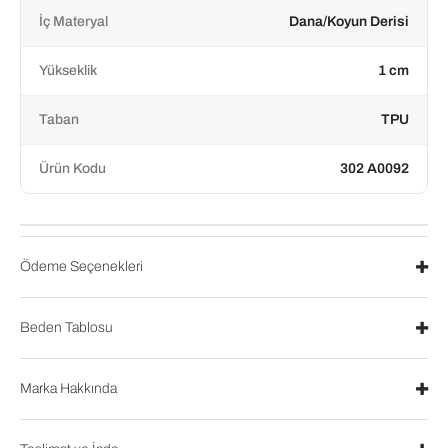
İç Materyal
Dana/Koyun Derisi
Yükseklik
1 cm
Taban
TPU
Ürün Kodu
302 A0092
Ödeme Seçenekleri
Beden Tablosu
Marka Hakkında