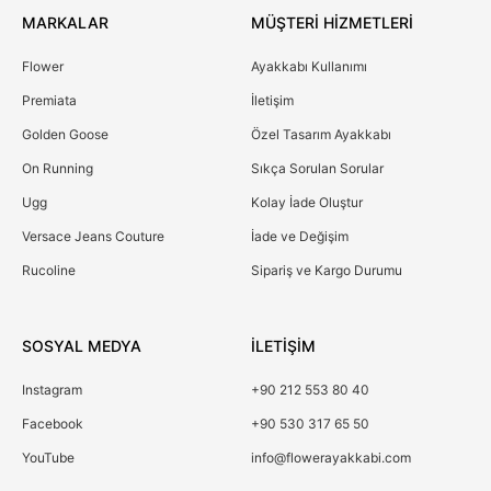
MARKALAR
MÜŞTERİ HİZMETLERİ
Flower
Ayakkabı Kullanımı
Premiata
İletişim
Golden Goose
Özel Tasarım Ayakkabı
On Running
Sıkça Sorulan Sorular
Ugg
Kolay İade Oluştur
Versace Jeans Couture
İade ve Değişim
Rucoline
Sipariş ve Kargo Durumu
SOSYAL MEDYA
İLETİŞİM
Instagram
+90 212 553 80 40
Facebook
+90 530 317 65 50
YouTube
info@flowerayakkabi.com