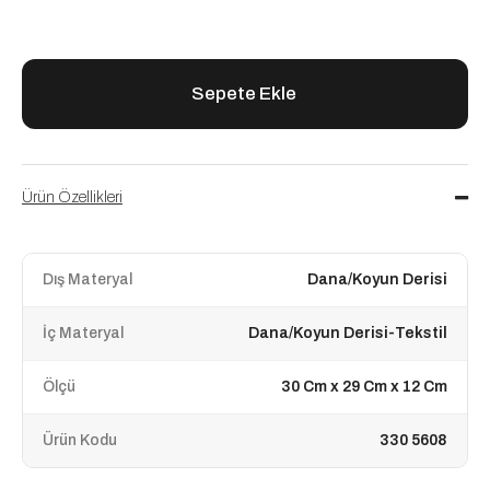
Ürün Özellikleri
Dış Materyal
Dana/Koyun Derisi
İç Materyal
Dana/Koyun Derisi-Tekstil
Ölçü
30 Cm x 29 Cm x 12 Cm
Ürün Kodu
330 5608