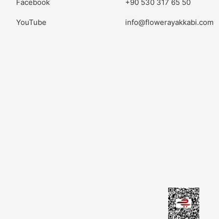
Facebook
+90 530 317 65 50
YouTube
info@flowerayakkabi.com