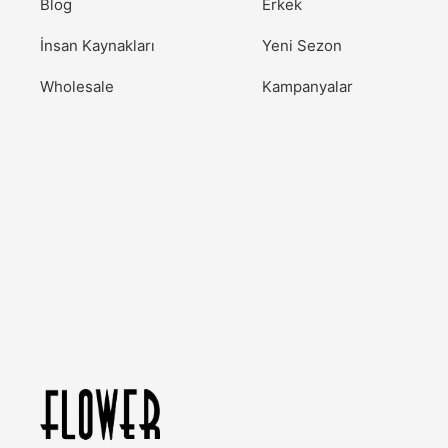
Blog
Erkek
İnsan Kaynakları
Yeni Sezon
Wholesale
Kampanyalar