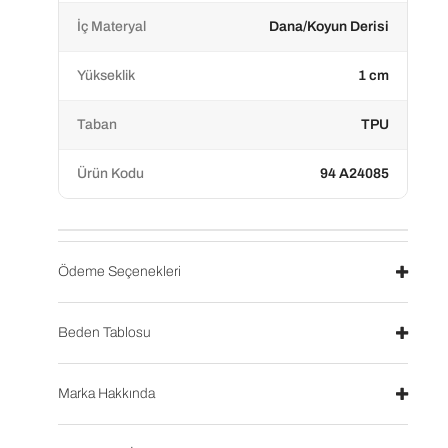
İç Materyal
Dana/Koyun Derisi
Yükseklik
1 cm
Taban
TPU
Ürün Kodu
94 A24085
Ödeme Seçenekleri
Beden Tablosu
Marka Hakkında