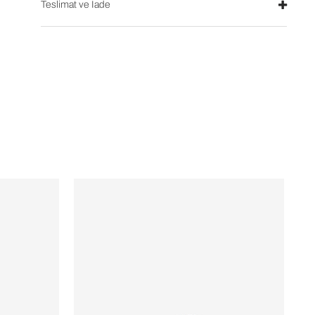
Teslimat ve İade