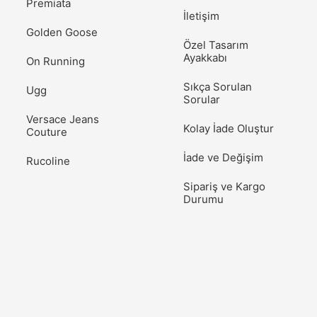
Premiata
İletişim
Golden Goose
Özel Tasarım
Ayakkabı
On Running
Sıkça Sorulan
Ugg
Sorular
Versace Jeans
Kolay İade Oluştur
Couture
İade ve Değişim
Rucoline
Sipariş ve Kargo
Durumu