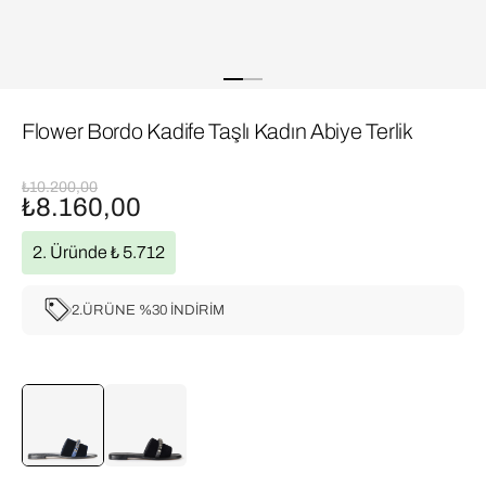
Flower Bordo Kadife Taşlı Kadın Abiye Terlik
₺10.200,00
₺8.160,00
2. Üründe ₺ 5.712
2.ÜRÜNE %30 İNDİRİM