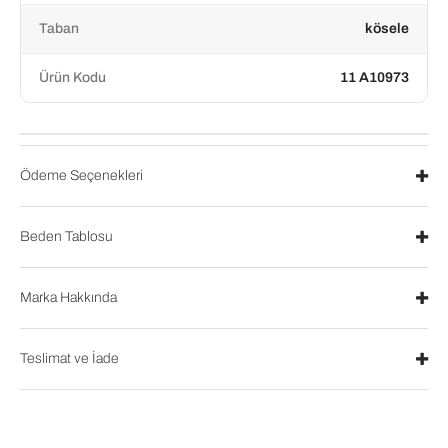
Taban
kösele
Ürün Kodu
11 A10973
Ödeme Seçenekleri
Beden Tablosu
Marka Hakkında
Teslimat ve İade