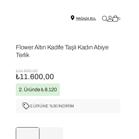
0
Flower Altın Kadife Taşlı Kadın Abiye
Terlik
₺14.500,00
₺11.600,00
2. Üründe ₺ 8.120
2.ÜRÜNE %30 İNDİRİM