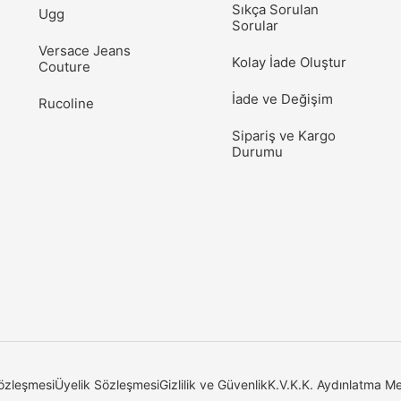
Sıkça Sorulan
Ugg
Sorular
Versace Jeans
Kolay İade Oluştur
Couture
İade ve Değişim
Rucoline
Sipariş ve Kargo
Durumu
özleşmesi
Üyelik Sözleşmesi
Gizlilik ve Güvenlik
K.V.K.K. Aydınlatma Me