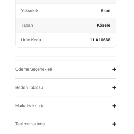
Yükseklik
6 cm
Taban
Kösele
Ürün Kodu
11 A10668
Ödeme Seçenekleri
Beden Tablosu
Marka Hakkında
Teslimat ve İade