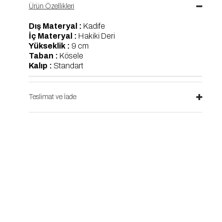
Ürün Özellikleri
Dış Materyal :
Kadife
İç Materyal :
Hakiki Deri
Yükseklik :
9 cm
Taban :
Kösele
Kalıp :
Standart
Teslimat ve İade