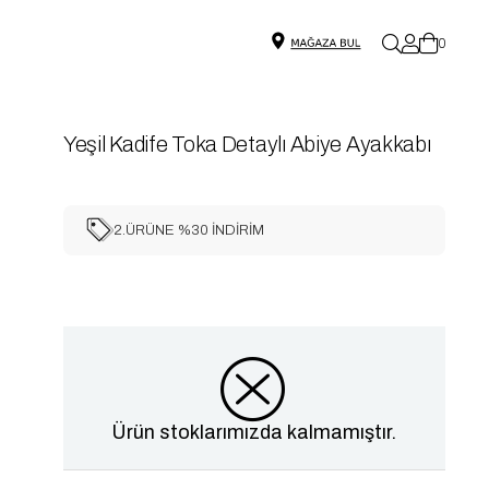
0
Yeşil Kadife Toka Detaylı Abiye Ayakkabı
2.ÜRÜNE %30 İNDİRİM
Ürün stoklarımızda kalmamıştır.