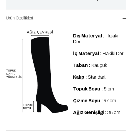
Ürün Özellikleri
Dış Materyal :
Hakiki
Deri
İç Materyal :
Hakiki Deri
Taban :
Kauçuk
Kalıp :
Standart
Topuk Boyu :
5 cm
Çizme Boyu :
47 cm
Ağız Genişliği:
38 cm