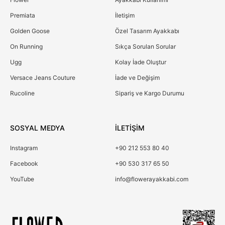
Premiata
İletişim
Golden Goose
Özel Tasarım Ayakkabı
On Running
Sıkça Sorulan Sorular
Ugg
Kolay İade Oluştur
Versace Jeans Couture
İade ve Değişim
Rucoline
Sipariş ve Kargo Durumu
SOSYAL MEDYA
İLETİŞİM
Instagram
+90 212 553 80 40
Facebook
+90 530 317 65 50
YouTube
info@flowerayakkabi.com