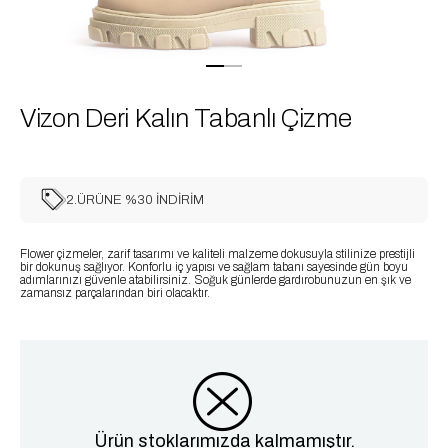
Vizon Deri Kalın Tabanlı Çizme
2.ÜRÜNE %30 İNDİRİM
Flower çizmeler, zarif tasarımı ve kaliteli malzeme dokusuyla stilinize prestijli
bir dokunuş sağlıyor. Konforlu iç yapısı ve sağlam tabanı sayesinde gün boyu
adımlarınızı güvenle atabilirsiniz. Soğuk günlerde gardırobunuzun en şık ve
zamansız parçalarından biri olacaktır.
Ürün stoklarımızda kalmamıştır.