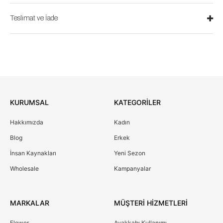
Teslimat ve İade
KURUMSAL
KATEGORİLER
Hakkımızda
Kadın
Blog
Erkek
İnsan Kaynakları
Yeni Sezon
Wholesale
Kampanyalar
MARKALAR
MÜŞTERİ HİZMETLERİ
Flower
Ayakkabı Kullanımı