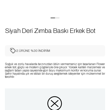
Siyah Deri Zımba Baskı Erkek Bot
2.ÜRÜNE %30 İNDİRİM
Soğuk ve zorlu havalarda tarzınızdan ödün vermemeniz için tasarlanan Flower
erkek bot, güçlü ve modern çizgileriyle öne çıkıyor. Yüksek kaliteli malzemesi ve
sağlam taban yapısı sayesinde gün boyu maksimum konfor ve koruma sunar.
Şehir hayatında şık ve iddialı bir duruş sergilemek isteyenler için mükemmel bir
tercihtir.