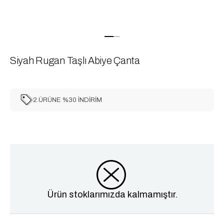
Siyah Rugan Taşlı Abiye Çanta
2.ÜRÜNE %30 İNDİRİM
Ürün stoklarımızda kalmamıştır.